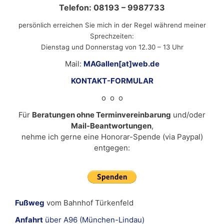
Telefon: 08193 – 9987733
persönlich erreichen Sie mich in der Regel während meiner
Sprechzeiten:
Dienstag und Donnerstag von 12.30 – 13 Uhr
Mail:
MAGallen[at]web.de
KONTAKT-FORMULAR
o o o
Für
Beratungen ohne Terminvereinbarung
und/oder
Mail-Beantwortungen
,
nehme ich gerne eine Honorar-Spende (via Paypal)
entgegen:
Fußweg
vom Bahnhof Türkenfeld
Anfahrt
über A96 (München-Lindau)