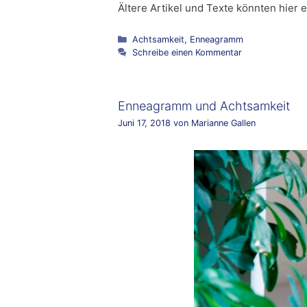
Ältere Artikel und Texte könnten hie
Kategorien
Achtsamkeit
,
Enneagramm
Schreibe einen Kommentar
Enneagramm und Achtsamkeit
Juni 17, 2018
von
Marianne Gallen