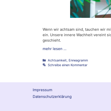
Wenn wir achtsam sind, tauchen wir m
ein. Unsere innere Wachheit vereint s
geschieht.
mehr lesen …
Kategorien
Achtsamkeit
,
Enneagramm
Schreibe einen Kommentar
Impressum
Datenschutzerklärung