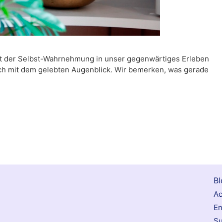
it der Selbst-Wahrnehmung in unser gegenwärtiges Erleben
ich mit dem gelebten Augenblick. Wir bemerken, was gerade
Bl
Ac
E
Su