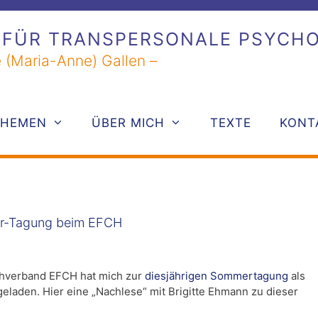
 FÜR TRANSPERSONALE PSYCH
 (Maria-Anne) Gallen –
THEMEN
ÜBER MICH
TEXTE
KONT
r-Tagung beim EFCH
hverband EFCH hat mich zur
diesjährigen Sommertagung
als
laden. Hier eine „Nachlese“ mit Brigitte Ehmann zu dieser