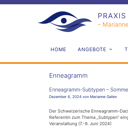
Zum
Inhalt
PRAXIS
springen
– Marianne
HOME
ANGEBOTE
Enneagramm
Enneagramm-Subtypen – Somme
Dezember 6, 2024
von
Marianne Gallen
Der Schweizerische Enneagramm-Dac
Referentin zum Thema „Subtypen“ einge
Veranstaltung (7.-9. Juni 2024)