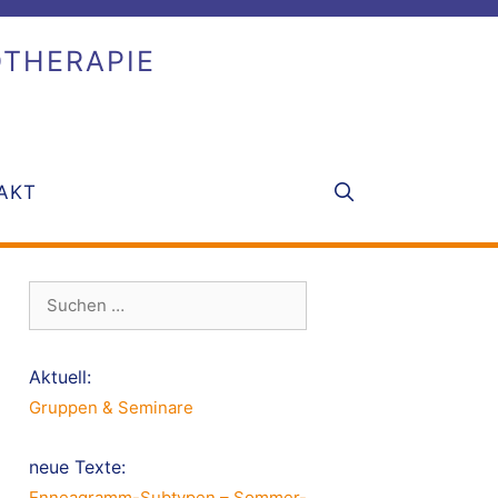
OTHERAPIE
AKT
Suche
nach:
Aktuell:
Gruppen & Seminare
neue Texte:
Enneagramm-Subtypen – Sommer-