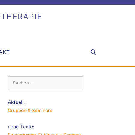
OTHERAPIE
AKT
Suche
nach:
Aktuell:
Gruppen & Seminare
neue Texte:
Enneagramm-Subtypen – Sommer-